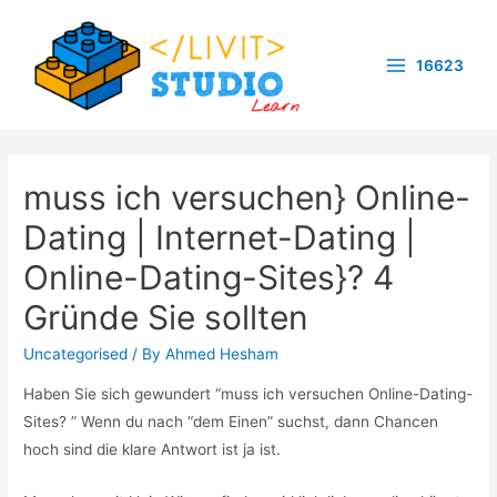
Skip
to
16623
content
Main
Menu
muss ich versuchen} Online-
Dating | Internet-Dating |
Online-Dating-Sites}? 4
Gründe Sie sollten
Uncategorised
/ By
Ahmed Hesham
Haben Sie sich gewundert “muss ich versuchen Online-Dating-
Sites? ” Wenn du nach “dem Einen” suchst, dann Chancen
hoch sind die klare Antwort ist ja ist.