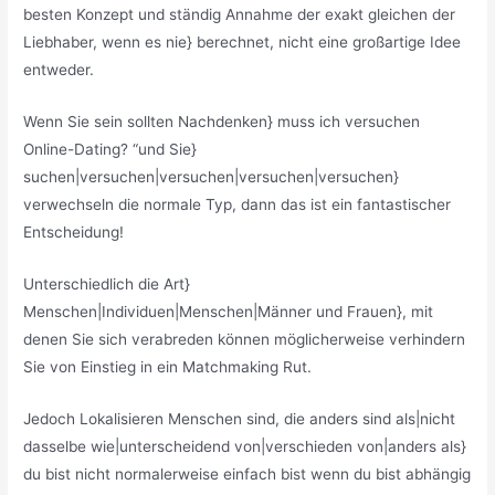
besten Konzept und ständig Annahme der exakt gleichen der
Liebhaber, wenn es nie} berechnet, nicht eine großartige Idee
entweder.
Wenn Sie sein sollten Nachdenken} muss ich versuchen
Online-Dating? “und Sie}
suchen|versuchen|versuchen|versuchen|versuchen}
verwechseln die normale Typ, dann das ist ein fantastischer
Entscheidung!
Unterschiedlich die Art}
Menschen|Individuen|Menschen|Männer und Frauen}, mit
denen Sie sich verabreden können möglicherweise verhindern
Sie von Einstieg in ein Matchmaking Rut.
Jedoch Lokalisieren Menschen sind, die anders sind als|nicht
dasselbe wie|unterscheidend von|verschieden von|anders als}
du bist nicht normalerweise einfach bist wenn du bist abhängig