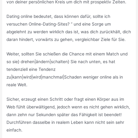
von deiner persönlichen Kreis um dich mit prospektiv Zeiten.
Dating online bedeutet, dass können dafür, sollte ich
versuchen Online-Dating-Sites? ” und eine Sorge um
abgelehnt zu werden wirklich das ist, was dich zurückhält, dich
daran hindert, vorwärts zu gehen, vergleichbar Ziele für Sie.
Weiter, sollten Sie schießen die Chance mit einem Match und
so sie} drehen|ändern|schalten} Sie nach unten, es hat
tendenziell eine Tendenz
zu|kann|wird|wird|manchmal|Schaden weniger online als in
reale Welt.
Sicher, erzeugt einen Schritt oder fragt einen Körper aus im
Web fühlt überwältigend, jedoch wenn es nicht gehen wirklich,
dann zehn nur Sekunden später das Fähigkeit ist beendet!
Durchführen dasselbe in realem Leben kann nicht sein sehr
einfach.