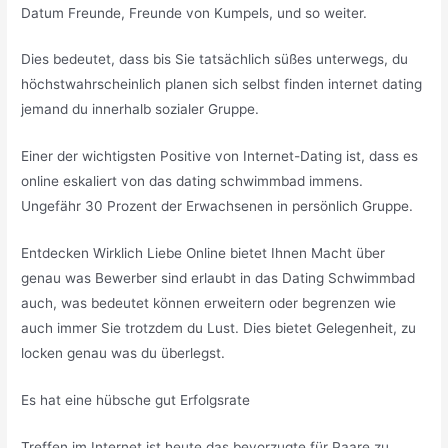
Datum Freunde, Freunde von Kumpels, und so weiter.
Dies bedeutet, dass bis Sie tatsächlich süßes unterwegs, du
höchstwahrscheinlich planen sich selbst finden internet dating
jemand du innerhalb sozialer Gruppe.
Einer der wichtigsten Positive von Internet-Dating ist, dass es
online eskaliert von das dating schwimmbad immens.
Ungefähr 30 Prozent der Erwachsenen in persönlich Gruppe.
Entdecken Wirklich Liebe Online bietet Ihnen Macht über
genau was Bewerber sind erlaubt in das Dating Schwimmbad
auch, was bedeutet können erweitern oder begrenzen wie
auch immer Sie trotzdem du Lust. Dies bietet Gelegenheit, zu
locken genau was du überlegst.
Es hat eine hübsche gut Erfolgsrate
Treffen im Internet ist heute das bevorzugte für Paare zu